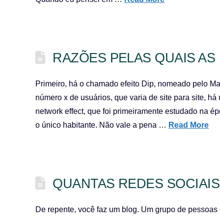
RAZÕES PELAS QUAIS A
Primeiro, há o chamado efeito Dip, nomeado pelo M
número x de usuários, que varia de site para site, 
network effect, que foi primeiramente estudado na é
o único habitante. Não vale a pena …
Read More
QUANTAS REDES SOCIAIS 
De repente, você faz um blog. Um grupo de pessoas