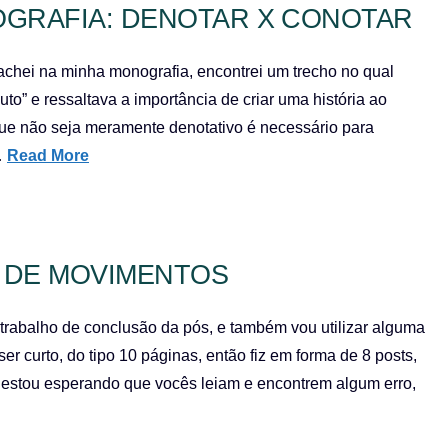
GRAFIA: DENOTAR X CONOTAR
achei na minha monografia, encontrei um trecho no qual
to” e ressaltava a importância de criar uma história ao
 que não seja meramente denotativo é necessário para
…
Read More
O DE MOVIMENTOS
 trabalho de conclusão da pós, e também vou utilizar alguma
r curto, do tipo 10 páginas, então fiz em forma de 8 posts,
ue estou esperando que vocês leiam e encontrem algum erro,