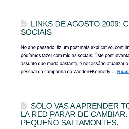
LINKS DE AGOSTO 2009:
SOCIAIS
No ano passado, fiz um post mais explicativo, com l
podíamos fazer com mídias sociais. Este post levan
assunto que muda bastante, é necessário atualizar o
pessoal da campanha da Wieden+Kennedy …
Read
SÓLO VAS A APRENDER 
LA RED PARAR DE CAMBIAR.
PEQUEÑO SALTAMONTES.