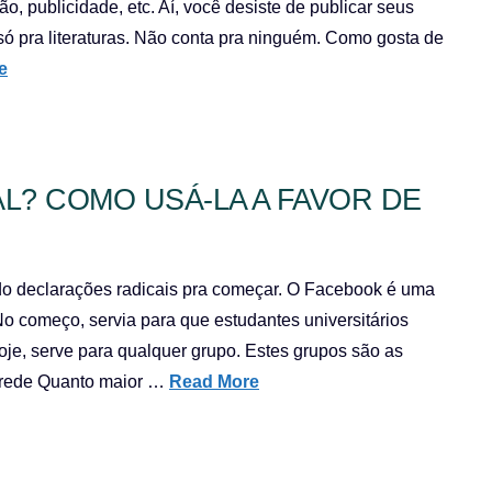
o, publicidade, etc. Aí, você desiste de publicar seus
 só pra literaturas. Não conta pra ninguém. Como gosta de
e
L? COMO USÁ-LA A FAVOR DE
do declarações radicais pra começar. O Facebook é uma
No começo, servia para que estudantes universitários
je, serve para qualquer grupo. Estes grupos são as
a rede Quanto maior …
Read More