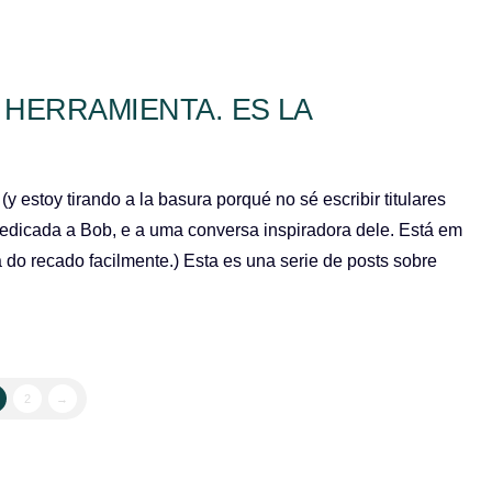
 HERRAMIENTA. ES LA
 estoy tirando a la basura porqué no sé escribir titulares
s dedicada a Bob, e a uma conversa inspiradora dele. Está em
do recado facilmente.) Esta es una serie de posts sobre
2
→