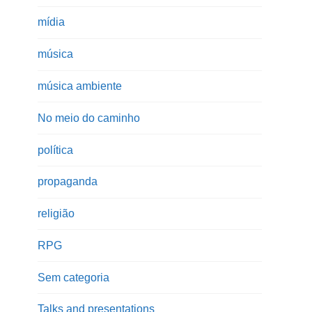
mídia
música
música ambiente
No meio do caminho
política
propaganda
religião
RPG
Sem categoria
Talks and presentations