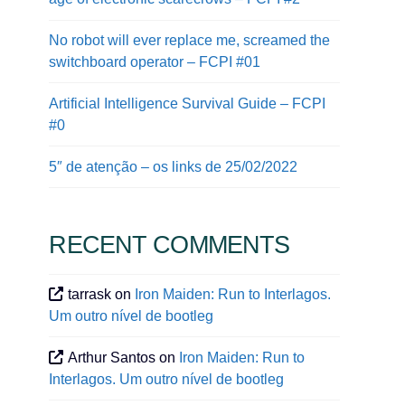
No robot will ever replace me, screamed the
switchboard operator – FCPI #01
Artificial Intelligence Survival Guide – FCPI
#0
5″ de atenção – os links de 25/02/2022
RECENT COMMENTS
tarrask
on
Iron Maiden: Run to Interlagos.
Um outro nível de bootleg
Arthur Santos
on
Iron Maiden: Run to
Interlagos. Um outro nível de bootleg