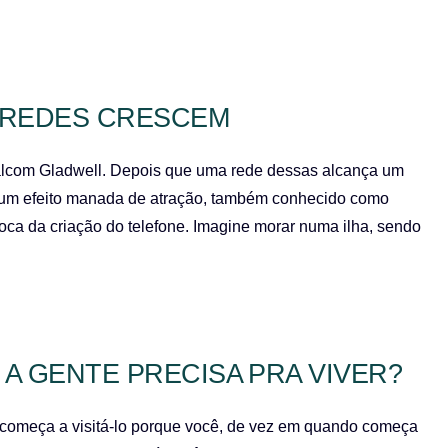
S REDES CRESCEM
alcom Gladwell. Depois que uma rede dessas alcança um
há um efeito manada de atração, também conhecido como
poca da criação do telefone. Imagine morar numa ilha, sendo
A GENTE PRECISA PRA VIVER?
 começa a visitá-lo porque você, de vez em quando começa