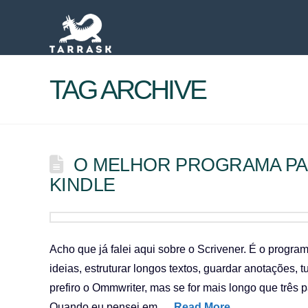
TAG ARCHIVE
O MELHOR PROGRAMA PA
KINDLE
Acho que já falei aqui sobre o Scrivener. É o progra
ideias, estruturar longos textos, guardar anotações, 
prefiro o Ommwriter, mas se for mais longo que três
Quando eu pensei em …
Read More