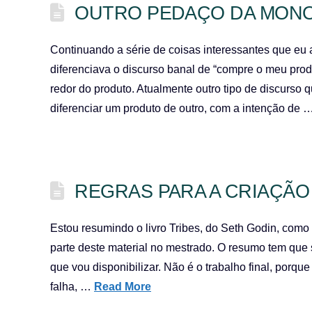
OUTRO PEDAÇO DA MONO
Continuando a série de coisas interessantes que eu 
diferenciava o discurso banal de “compre o meu produ
redor do produto. Atualmente outro tipo de discurso
diferenciar um produto de outro, com a intenção de 
REGRAS PARA A CRIAÇÃ
Estou resumindo o livro Tribes, do Seth Godin, como
parte deste material no mestrado. O resumo tem que se
que vou disponibilizar. Não é o trabalho final, porq
falha, …
Read More