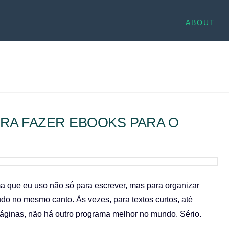
ABOUT
RA FAZER EBOOKS PARA O
ma que eu uso não só para escrever, mas para organizar
tudo no mesmo canto. Às vezes, para textos curtos, até
 páginas, não há outro programa melhor no mundo. Sério.