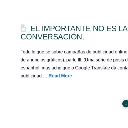
EL IMPORTANTE NO ES LA
CONVERSACIÓN.
Todo lo que sé sobre campañas de publicidad online (y
de anuncios gráficos), parte III. (Uma série de post
espanhol, mas acho que o Google Translate dá conta 
publicidad …
Read More
1