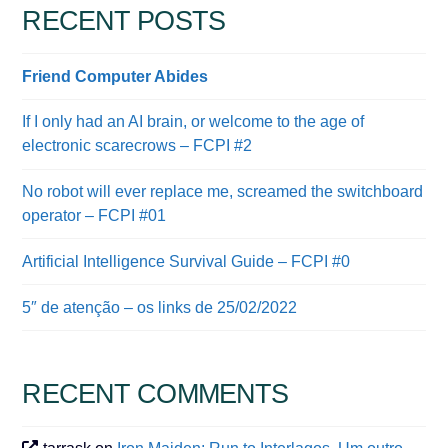
RECENT POSTS
Friend Computer Abides
If I only had an AI brain, or welcome to the age of
electronic scarecrows – FCPI #2
No robot will ever replace me, screamed the switchboard
operator – FCPI #01
Artificial Intelligence Survival Guide – FCPI #0
5″ de atenção – os links de 25/02/2022
RECENT COMMENTS