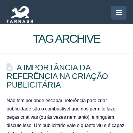
Nav
TAG ARCHIVE
A IMPORTÂNCIA DA
REFERÊNCIA NA CRIAÇÃO
PUBLICITÁRIA
Não tem por onde escapar: referência para criar
publicidade são o combustível que nos permite fazer
peças criativas (ou às vezes nem tanto), e ninguém
discute isso. Um publicitário vale o quanto viu e é capaz