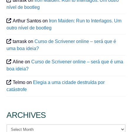
tarrask
on
Iron Maiden: Run to Interlagos. Um outro
nível de bootleg
Arthur Santos
on
Iron Maiden: Run to Interlagos. Um
outro nível de bootleg
tarrask
on
Curso de Scrivener online – será que é
uma boa ideia?
Aline
on
Curso de Scrivener online – será que é uma
boa ideia?
Telmo
on
Elegia a uma cidade destruída por
catástrofe
ARCHIVES
Archives