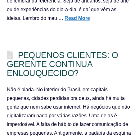
de lembrar da referência. Seja de anuários, seja de arte
ou de experiências do dia-a-dia, é daí que vêm as
ideias. Lembro do meu …
Read More
PEQUENOS CLIENTES: O
GERENTE CONTINUA
ENLOUQUECIDO?
Não é piada. No interior do Brasil, em capitais
pequenas, cidades perdidas pra deus, ainda há muita
gente que nem sabe usar internet. Há negócios que não
digitalizaram nada por várias razões. Uma delas é
imperdoável. A falta de hábito de fazer comunicação de
empresas pequenas. Antigamente, a padaria da esquina