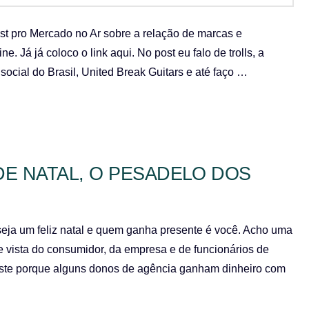
st pro Mercado no Ar sobre a relação de marcas e
e. Já já coloco o link aqui. No post eu falo de trolls, a
cial do Brasil, United Break Guitars e até faço …
E NATAL, O PESADELO DOS
eja um feliz natal e quem ganha presente é você. Acho uma
 vista do consumidor, da empresa e de funcionários de
ste porque alguns donos de agência ganham dinheiro com