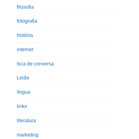
filosofia
fotografia
história
internet
Isca de conversa
Leião
língua
links
literatura
marketing