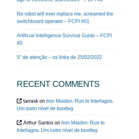
No robot will ever replace me, screamed the
switchboard operator – FCPI #01
Artificial Intelligence Survival Guide – FCPI
#0
5″ de atenção – os links de 25/02/2022
RECENT COMMENTS
tarrask
on
Iron Maiden: Run to Interlagos.
Um outro nível de bootleg
Arthur Santos
on
Iron Maiden: Run to
Interlagos. Um outro nível de bootleg