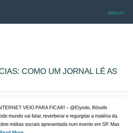
ABOUT
CIAS: COMO UM JORNAL LÊ AS
A INTERNET VEIO PARA FICAR! – @Elyndo, filósofo
o mundo vai falar, reverberar e regurgitar a matéria da
obre mídias sociais apresentada num evento em SP. Mas
Read More