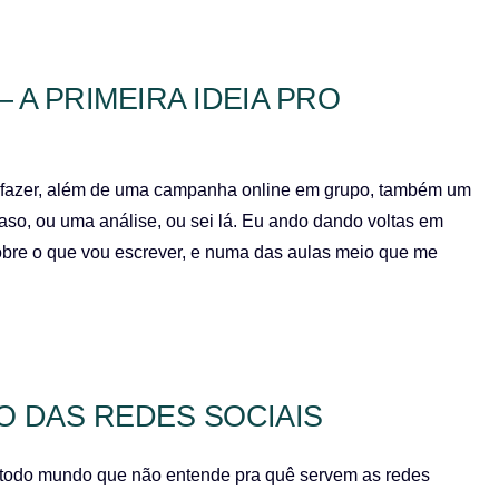
 A PRIMEIRA IDEIA PRO
 fazer, além de uma campanha online em grupo, também um
aso, ou uma análise, ou sei lá. Eu ando dando voltas em
 sobre o que vou escrever, e numa das aulas meio que me
O DAS REDES SOCIAIS
ra todo mundo que não entende pra quê servem as redes