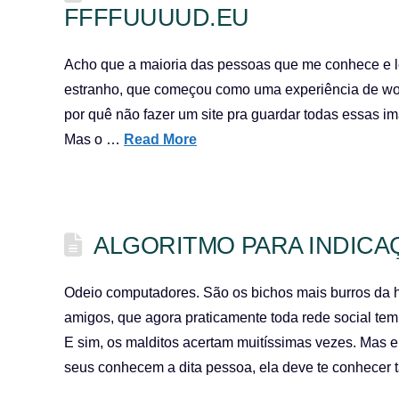
FFFFUUUUD.EU
Acho que a maioria das pessoas que me conhece e lê
estranho, que começou como uma experiência de word
por quê não fazer um site pra guardar todas essas im
Mas o …
Read More
ALGORITMO PARA INDICA
Odeio computadores. São os bichos mais burros da h
amigos, que agora praticamente toda rede social t
E sim, os malditos acertam muitíssimas vezes. Mas 
seus conhecem a dita pessoa, ela deve te conhecer