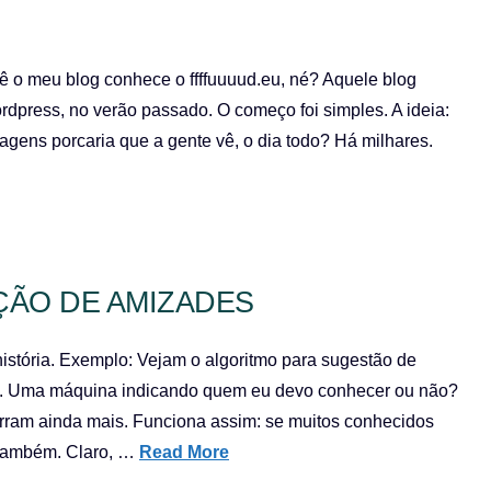
 o meu blog conhece o ffffuuuud.eu, né? Aquele blog
press, no verão passado. O começo foi simples. A ideia:
agens porcaria que a gente vê, o dia todo? Há milhares.
ÇÃO DE AMIZADES
istória. Exemplo: Vejam o algoritmo para sugestão de
em. Uma máquina indicando quem eu devo conhecer ou não?
erram ainda mais. Funciona assim: se muitos conhecidos
 também. Claro, …
Read More