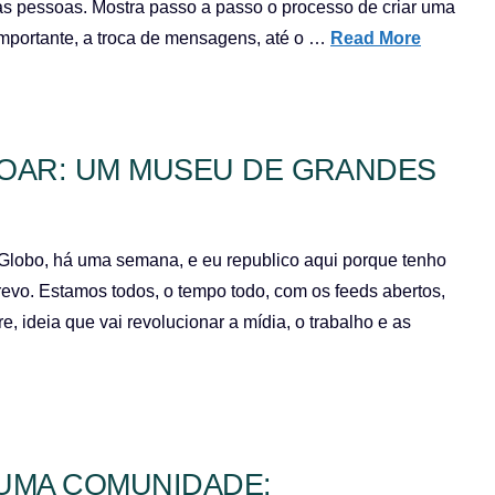
as pessoas. Mostra passo a passo o processo de criar uma
mportante, a troca de mensagens, até o …
Read More
OAR: UM MUSEU DE GRANDES
Globo, há uma semana, e eu republico aqui porque tenho
revo. Estamos todos, o tempo todo, com os feeds abertos,
, ideia que vai revolucionar a mídia, o trabalho e as
 UMA COMUNIDADE: