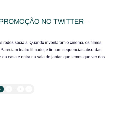
 PROMOÇÃO NO TWITTER –
s redes sociais. Quando inventaram o cinema, os filmes
Pareciam teatro filmado, e tinham sequências absurdas,
da casa e entra na sala de jantar, que temos que ver dos
2
3
...
4
→