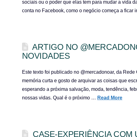
sociais ou o poder que elas tem para mudar a vida d
conta no Facebook, como o negócio começa a ficar i
ARTIGO NO @MERCADON
NOVIDADES
Este texto foi publicado no @mercadonoar, da Rede 
memória curta e gosto de arquivar as coisas que esc
esperando a próxima salvação, moda, tendência, febre
nossas vidas. Qual é o próximo …
Read More
CASE-EXPERIÊNCIA COM