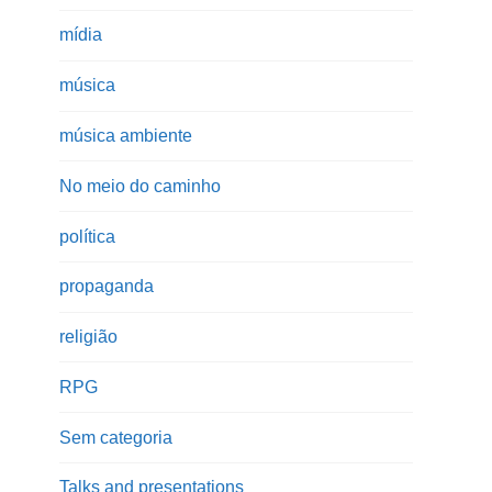
mídia
música
música ambiente
No meio do caminho
política
propaganda
religião
RPG
Sem categoria
Talks and presentations