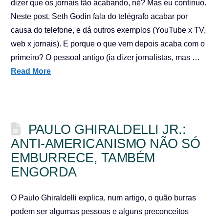
dizer que os jornais tão acabando, né? Mas eu continuo.
Neste post, Seth Godin fala do telégrafo acabar por
causa do telefone, e dá outros exemplos (YouTube x TV,
web x jornais). E porque o que vem depois acaba com o
primeiro? O pessoal antigo (ia dizer jornalistas, mas …
Read More
PAULO GHIRALDELLI JR.:
ANTI-AMERICANISMO NÃO SÓ
EMBURRECE, TAMBÉM
ENGORDA
O Paulo Ghiraldelli explica, num artigo, o quão burras
podem ser algumas pessoas e alguns preconceitos