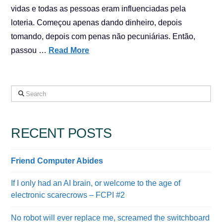
vidas e todas as pessoas eram influenciadas pela
loteria. Começou apenas dando dinheiro, depois
tomando, depois com penas não pecuniárias. Então,
passou …
Read More
Search
RECENT POSTS
Friend Computer Abides
If I only had an AI brain, or welcome to the age of
electronic scarecrows – FCPI #2
No robot will ever replace me, screamed the switchboard