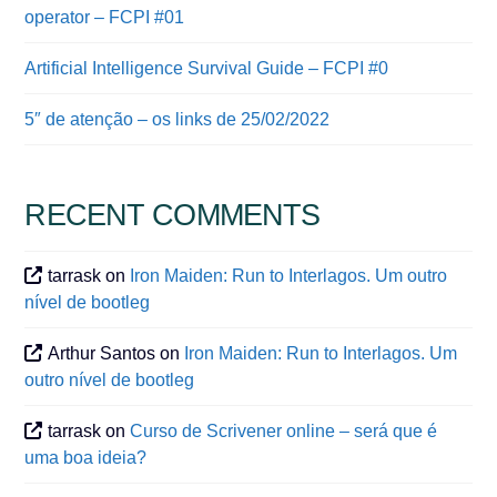
operator – FCPI #01
Artificial Intelligence Survival Guide – FCPI #0
5″ de atenção – os links de 25/02/2022
RECENT COMMENTS
tarrask
on
Iron Maiden: Run to Interlagos. Um outro
nível de bootleg
Arthur Santos
on
Iron Maiden: Run to Interlagos. Um
outro nível de bootleg
tarrask
on
Curso de Scrivener online – será que é
uma boa ideia?