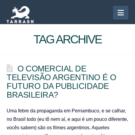
Nav
TAG ARCHIVE
O COMERCIAL DE
TELEVISÃO ARGENTINO É O
FUTURO DA PUBLICIDADE
BRASILEIRA?
Uma febre da propaganda em Pernambuco, e se calhar,
no Brasil todo (eu tô nem aí, e aqui é um pouco diferente,
vocês sabem) são os filmes argentinos. Aqueles