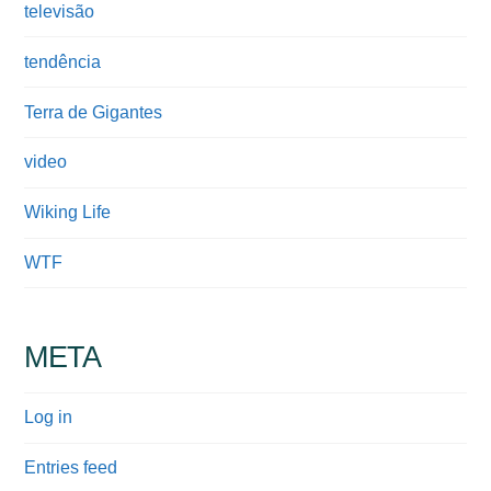
televisão
tendência
Terra de Gigantes
video
Wiking Life
WTF
META
Log in
Entries feed