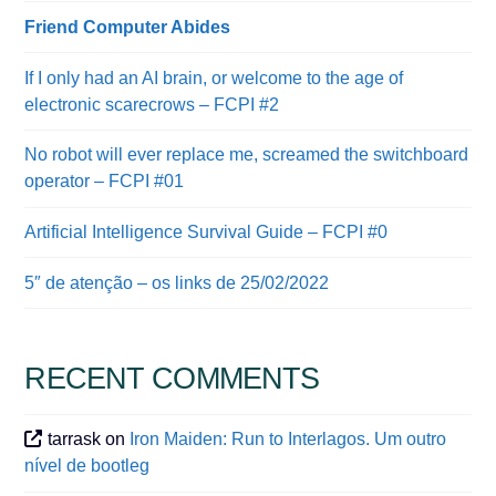
Friend Computer Abides
If I only had an AI brain, or welcome to the age of
electronic scarecrows – FCPI #2
No robot will ever replace me, screamed the switchboard
operator – FCPI #01
Artificial Intelligence Survival Guide – FCPI #0
5″ de atenção – os links de 25/02/2022
RECENT COMMENTS
tarrask
on
Iron Maiden: Run to Interlagos. Um outro
nível de bootleg