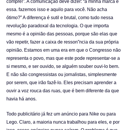
compre!”. A comunicação deve dizer: “a minha marca é
essa. fazemos isso e aquilo para você. Não acha
ótimo?” A diferença é sutil e brutal, como tudo nessa
revolução paradoxal da tecnologia. O que importa
mesmo é a opinião das pessoas, porque são elas que
vão repetir, fazer a caixa de resson”ncia da sua própria
opinião. Estamos em uma era em que o Congresso não
representa o povo, mas que este pode representar-se a
si mesmo, e ser ouvido, se alguém souber ouvi-lo bem.
E não são congressistas ou jornalistas, simplesmente
por serem, que irão fazê-lo. Eles precisam aprender a
ouvir a voz rouca das ruas, que é bem diferente da que
havia há anos.
Todo publicitário já fez um anúncio para Nike ou para
Lego. Claro, a maioria nunca trabalhou para eles, e por