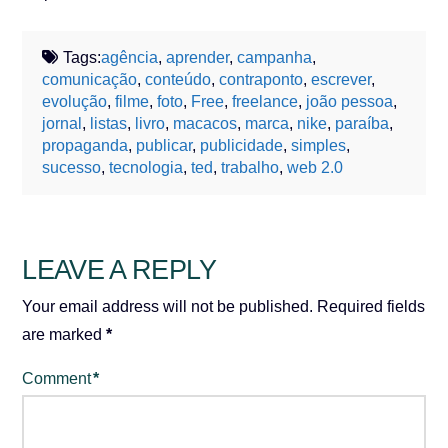
Tags:
agência
,
aprender
,
campanha
,
comunicação
,
conteúdo
,
contraponto
,
escrever
,
evolução
,
filme
,
foto
,
Free
,
freelance
,
joão pessoa
,
jornal
,
listas
,
livro
,
macacos
,
marca
,
nike
,
paraíba
,
propaganda
,
publicar
,
publicidade
,
simples
,
sucesso
,
tecnologia
,
ted
,
trabalho
,
web 2.0
LEAVE A REPLY
Your email address will not be published.
Required fields
are marked
*
Comment
*