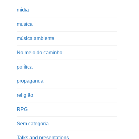
mídia
música
música ambiente
No meio do caminho
política
propaganda
religião
RPG
Sem categoria
Talks and presentations