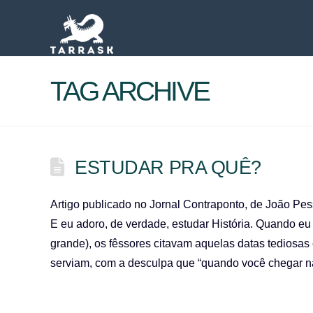
TAG ARCHIVE
ESTUDAR PRA QUÊ?
Artigo publicado no Jornal Contraponto, de João Pe
E eu adoro, de verdade, estudar História. Quando 
grande), os fêssores citavam aquelas datas tediosa
serviam, com a desculpa que “quando você chegar 