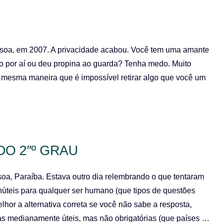
essoa, em 2007. A privacidade acabou. Você tem uma amante
do por aí ou deu propina ao guarda? Tenha medo. Muito
da mesma maneira que é impossível retirar algo que você um
O 2″º GRAU
soa, Paraíba. Estava outro dia relembrando o que tentaram
núteis para qualquer ser humano (que tipos de questões
hor a alternativa correta se você não sabe a resposta,
as medianamente úteis, mas não obrigatórias (que países …