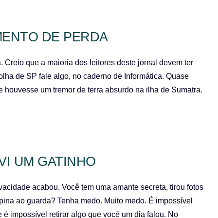
MENTO DE PERDA
Creio que a maioria dos leitores deste jornal devem ter
olha de SP fale algo, no caderno de Informática. Quase
 houvesse um tremor de terra absurdo na ilha de Sumatra.
VI UM GATINHO
vacidade acabou. Você tem uma amante secreta, tirou fotos
pina ao guarda? Tenha medo. Muito medo. É impossível
 é impossível retirar algo que você um dia falou. No