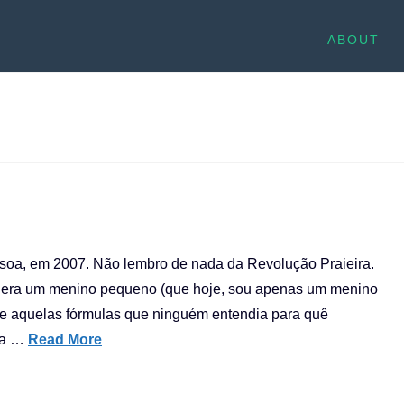
ABOUT
ssoa, em 2007. Não lembro de nada da Revolução Praieira.
eu era um menino pequeno (que hoje, sou apenas um menino
s e aquelas fórmulas que ninguém entendia para quê
na …
Read More