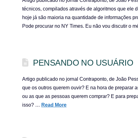
Artigo publicado no jornal Contraponto, de João Pess
técnicos, compilados através de algoritmos que ele d
hoje já são maioria na quantidade de informações p
Pode procurar no NY Times. Eu não vou discutir o m
PENSANDO NO USUÁRIO
Artigo publicado no jornal Contraponto, de João Pes
que os outros querem ouvir? E na hora de preparar a
ou as que as pessoas querem comprar? E para prepar
isso? …
Read More