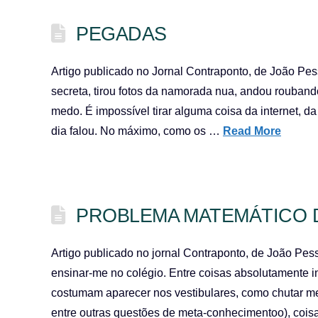
PEGADAS
Artigo publicado no Jornal Contraponto, de João P
secreta, tirou fotos da namorada nua, andou rouban
medo. É impossível tirar alguma coisa da internet, 
dia falou. No máximo, como os …
Read More
PROBLEMA MATEMÁTICO D
Artigo publicado no jornal Contraponto, de João Pes
ensinar-me no colégio. Entre coisas absolutamente i
costumam aparecer nos vestibulares, como chutar mel
entre outras questões de meta-conhecimentoo), cois