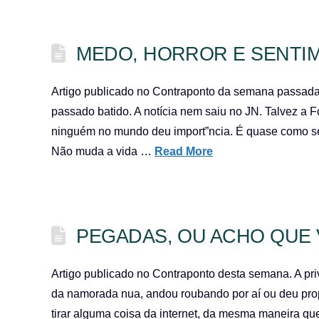
MEDO, HORROR E SENTI
Artigo publicado no Contraponto da semana passada. 
passado batido. A notícia nem saiu no JN. Talvez a F
ninguém no mundo deu import”ncia. É quase como se
Não muda a vida …
Read More
PEGADAS, OU ACHO QUE 
Artigo publicado no Contraponto desta semana. A pri
da namorada nua, andou roubando por aí ou deu pro
tirar alguma coisa da internet, da mesma maneira que