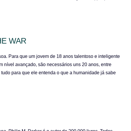
HE WAR
soa. Para que um jovem de 18 anos talentoso e inteligente
m nível avançado, são necessários uns 20 anos, entre
so tudo para que ele entenda o que a humanidade já sabe