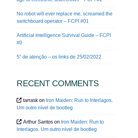
No robot will ever replace me, screamed the
switchboard operator – FCPI #01
Artificial Intelligence Survival Guide – FCPI
#0
5″ de atenção – os links de 25/02/2022
RECENT COMMENTS
tarrask
on
Iron Maiden: Run to Interlagos.
Um outro nível de bootleg
Arthur Santos
on
Iron Maiden: Run to
Interlagos. Um outro nível de bootleg