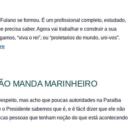
“Fulano se formou. É um profissional completo, estudado,
e precisa saber. Agora vai trabalhar e construir a sua
igamos, “viva o rei”, ou “proletarios do mundo, uni-vos”.
re
NÃO MANDA MARINHEIRO
 respeito, mas acho que poucas autoridades na Paraíba
 o Presidente sabemos que é, e é fácil dizer que ele não
oucas pessoas que tenham noção do que está acontecendo