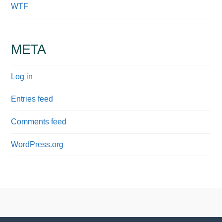
WTF
META
Log in
Entries feed
Comments feed
WordPress.org