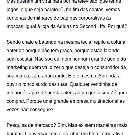
Mas querem um viral para por na televisão, que tenha
jogos, e que seja barato. E, no fim das contas, vemos
centenas de milhares de páginas corporativas às
moscas, igual à loja da Adidas no Second Life. Por quê?
Sendo chato e batendo na mesma tecla, repito a coluna
anterior: porque não tem graça, porque estão falando
sem escutar. Não sou eu, nem nenhum grande gênio do
marketing quem vai dizer o que deseja o consumidor da
sua marca, caro anunciante. É ele mesmo. Aprenda a
ouvir o ronco surdo das ruas. Qualquer vendinha de
interior é capaz de prestar atenção no que o seu Zé quer
comprar. Porque uma grande empresa multinacional às
vezes não consegue?
Pesquisa de mercado? Sim. Mas existem maneiras mais
baratas. Conversar com eles, abrir um blog corporativo