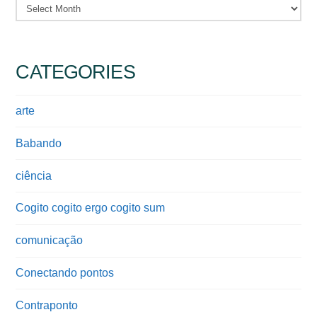
Archives
CATEGORIES
arte
Babando
ciência
Cogito cogito ergo cogito sum
comunicação
Conectando pontos
Contraponto