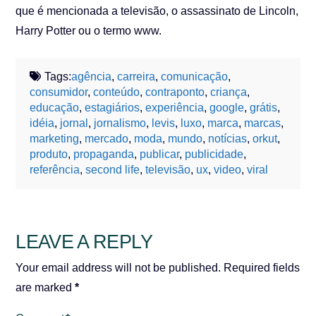
que é mencionada a televisão, o assassinato de Lincoln,
Harry Potter ou o termo www.
Tags:
agência
,
carreira
,
comunicação
,
consumidor
,
conteúdo
,
contraponto
,
criança
,
educação
,
estagiários
,
experiência
,
google
,
grátis
,
idéia
,
jornal
,
jornalismo
,
levis
,
luxo
,
marca
,
marcas
,
marketing
,
mercado
,
moda
,
mundo
,
notícias
,
orkut
,
produto
,
propaganda
,
publicar
,
publicidade
,
referência
,
second life
,
televisão
,
ux
,
video
,
viral
LEAVE A REPLY
Your email address will not be published.
Required fields
are marked
*