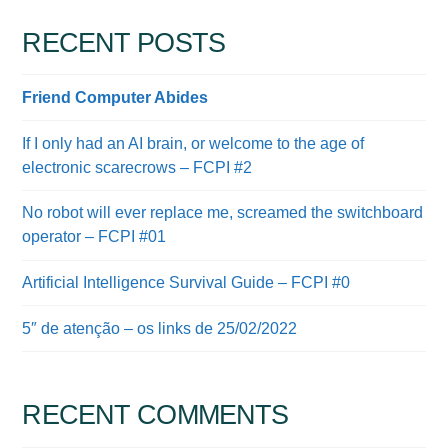
RECENT POSTS
Friend Computer Abides
If I only had an AI brain, or welcome to the age of
electronic scarecrows – FCPI #2
No robot will ever replace me, screamed the switchboard
operator – FCPI #01
Artificial Intelligence Survival Guide – FCPI #0
5″ de atenção – os links de 25/02/2022
RECENT COMMENTS